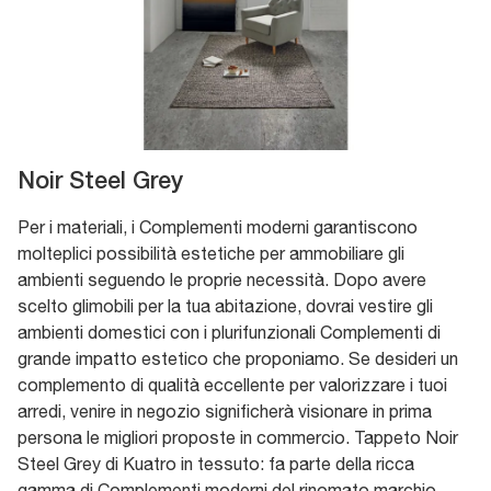
Noir Steel Grey
Per i materiali, i Complementi moderni garantiscono
molteplici possibilità estetiche per ammobiliare gli
ambienti seguendo le proprie necessità. Dopo avere
scelto glimobili per la tua abitazione, dovrai vestire gli
ambienti domestici con i plurifunzionali Complementi di
grande impatto estetico che proponiamo. Se desideri un
complemento di qualità eccellente per valorizzare i tuoi
arredi, venire in negozio significherà visionare in prima
persona le migliori proposte in commercio. Tappeto Noir
Steel Grey di Kuatro in tessuto: fa parte della ricca
gamma di Complementi moderni del rinomato marchio,