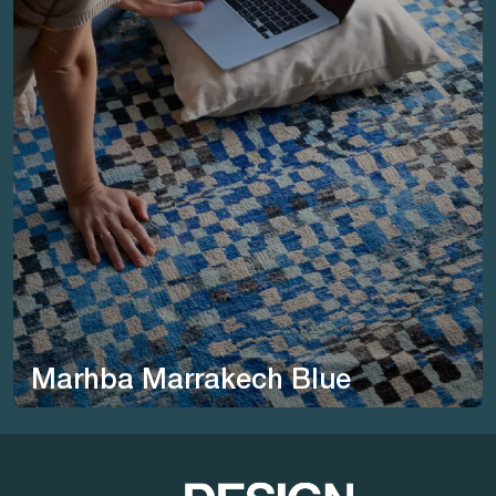
Marhba Marrakech Blue