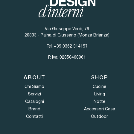
Via Giuseppe Verdi, 76
20833 - Paina di Giussano (Monza Brianza)
Tel.
+39 0362 314157
P. Iva: 02850460961
ABOUT
SHOP
Chi Siamo
Cucine
Servizi
Living
Cataloghi
Notte
Brand
Accessori Casa
Contatti
Outdoor