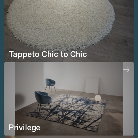
Tappeto Chic to Chic
Privilege