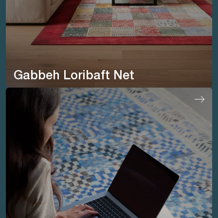
Gabbeh Loribaft Net