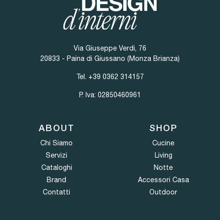
Via Giuseppe Verdi, 76
20833 - Paina di Giussano (Monza Brianza)
Tel.
+39 0362 314157
P. Iva: 02850460961
ABOUT
SHOP
Chi Siamo
Cucine
Servizi
Living
Cataloghi
Notte
Brand
Accessori Casa
Contatti
Outdoor