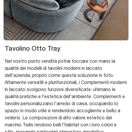
Tavolino Otto Tray
Nel nostro punto vendita potrai toccare con mano la
qualità dei modelli di tavolini moderni in laccato
dell'azienda, proprio come questa soluzione in foto.
Altamente versatili e plurifunzionali, i Complementi moderni
in laccato svolgono funzioni diversificate: ultimano le
qualità pratiche e l'estetica dell'ambiente. Complementi e
tavolini personalizzano l'arredo di casa, occupando lo
spazio in modo utile e rendendolo accogliente e bello a
vedersi. Le composizioni di alto valore estetico del
marchio Twils rendono belli l'habitat con i loro colori e
stile, ricreando particolari atmosfere arredative.