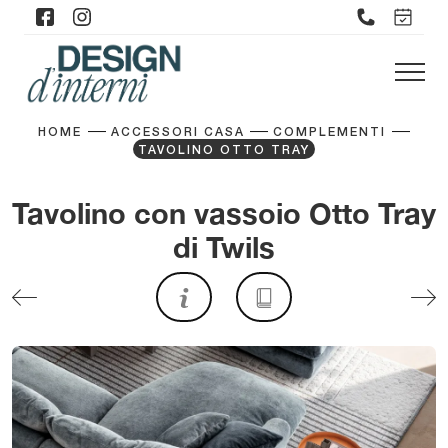
HOME
ACCESSORI CASA
COMPLEMENTI
TAVOLINO OTTO TRAY
Tavolino con vassoio Otto Tray
di Twils