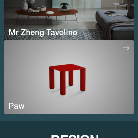
Mr Zheng Tavolino
Paw