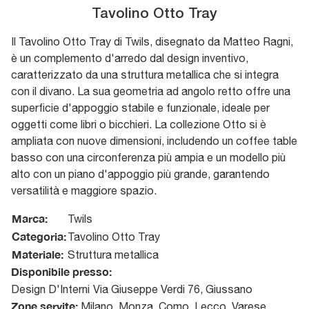
Tavolino Otto Tray
Il Tavolino Otto Tray di Twils, disegnato da Matteo Ragni,
è un complemento d'arredo dal design inventivo,
caratterizzato da una struttura metallica che si integra
con il divano. La sua geometria ad angolo retto offre una
superficie d'appoggio stabile e funzionale, ideale per
oggetti come libri o bicchieri. La collezione Otto si è
ampliata con nuove dimensioni, includendo un coffee table
basso con una circonferenza più ampia e un modello più
alto con un piano d'appoggio più grande, garantendo
versatilità e maggiore spazio.
Marca:
Twils
Categoria:
Tavolino Otto Tray
Materiale:
Struttura metallica
Disponibile presso:
Design D'Interni
Via Giuseppe Verdi 76
,
Giussano
Zone servite:
Milano, Monza, Como, Lecco, Varese,