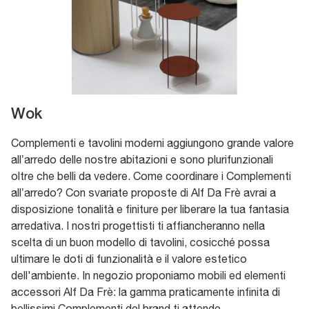
Wok
Complementi e tavolini moderni aggiungono grande valore
all’arredo delle nostre abitazioni e sono plurifunzionali
oltre che belli da vedere. Come coordinare i Complementi
all’arredo? Con svariate proposte di Alf Da Frè avrai a
disposizione tonalità e finiture per liberare la tua fantasia
arredativa. I nostri progettisti ti affiancheranno nella
scelta di un buon modello di tavolini, cosicché possa
ultimare le doti di funzionalità e il valore estetico
dell'ambiente. In negozio proponiamo mobili ed elementi
accessori Alf Da Frè: la gamma praticamente infinita di
bellissimi Complementi del brand ti attende.