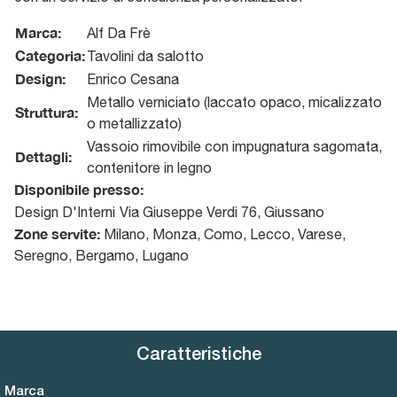
Marca:
Alf Da Frè
Categoria:
Tavolini da salotto
Design:
Enrico Cesana
Metallo verniciato (laccato opaco, micalizzato
Struttura:
o metallizzato)
Vassoio rimovibile con impugnatura sagomata,
Dettagli:
contenitore in legno
Disponibile presso:
Design D'Interni
Via Giuseppe Verdi 76
,
Giussano
Zone servite:
Milano, Monza, Como, Lecco, Varese,
Seregno, Bergamo, Lugano
Caratteristiche
Marca