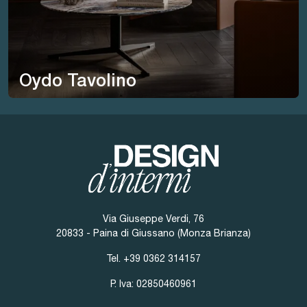
Oydo Tavolino
Via Giuseppe Verdi, 76
20833 - Paina di Giussano (Monza Brianza)
Tel.
+39 0362 314157
P. Iva: 02850460961