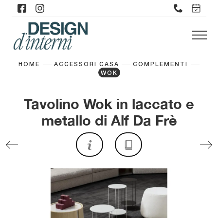
HOME
ACCESSORI CASA
COMPLEMENTI
WOK
Tavolino Wok in laccato e
metallo di Alf Da Frè