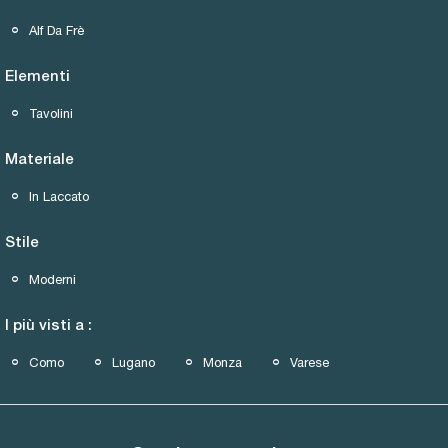
Alf Da Frè
Elementi
Tavolini
Materiale
In Laccato
Stile
Moderni
I più visti a :
Como
Lugano
Monza
Varese