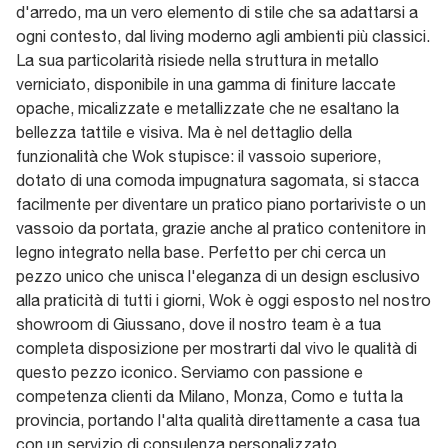
d'arredo, ma un vero elemento di stile che sa adattarsi a
ogni contesto, dal living moderno agli ambienti più classici.
La sua particolarità risiede nella struttura in metallo
verniciato, disponibile in una gamma di finiture laccate
opache, micalizzate e metallizzate che ne esaltano la
bellezza tattile e visiva. Ma è nel dettaglio della
funzionalità che Wok stupisce: il vassoio superiore,
dotato di una comoda impugnatura sagomata, si stacca
facilmente per diventare un pratico piano portariviste o un
vassoio da portata, grazie anche al pratico contenitore in
legno integrato nella base. Perfetto per chi cerca un
pezzo unico che unisca l'eleganza di un design esclusivo
alla praticità di tutti i giorni, Wok è oggi esposto nel nostro
showroom di Giussano, dove il nostro team è a tua
completa disposizione per mostrarti dal vivo le qualità di
questo pezzo iconico. Serviamo con passione e
competenza clienti da Milano, Monza, Como e tutta la
provincia, portando l'alta qualità direttamente a casa tua
con un servizio di consulenza personalizzato.