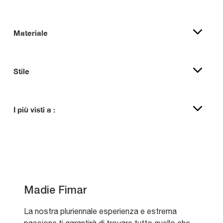
Materiale
Stile
I più visti a :
Madie Fimar
La nostra pluriennale esperienza e estrema
passione ti garantirà di trovare tutto quello che