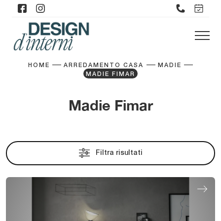
HOME
ARREDAMENTO CASA
MADIE
MADIE FIMAR
Madie Fimar
Filtra risultati