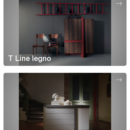
T Line legno