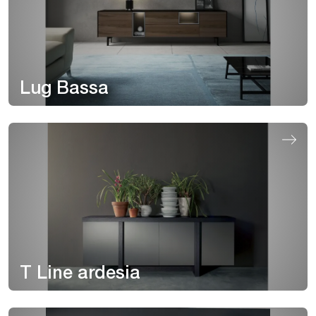
Lug Bassa
T Line ardesia