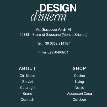
Via Giuseppe Verdi, 76
20833 - Paina di Giussano (Monza Brianza)
Tel.
+39 0362 314157
P. Iva: 02850460961
ABOUT
SHOP
Chi Siamo
Cucine
Servizi
Living
Cataloghi
Notte
Brand
Accessori Casa
Contatti
Outdoor