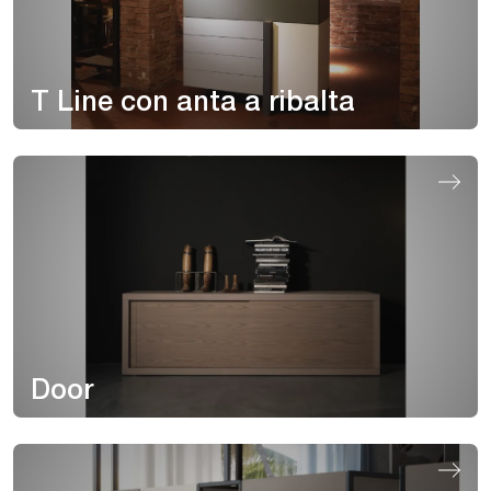
T Line con anta a ribalta
Door