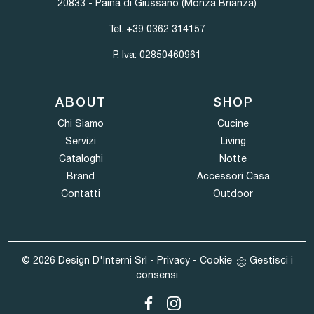
20833 - Paina di Giussano (Monza Brianza)
Tel.
+39 0362 314157
P. Iva: 02850460961
ABOUT
SHOP
Chi Siamo
Cucine
Servizi
Living
Cataloghi
Notte
Brand
Accessori Casa
Contatti
Outdoor
© 2026 Design D'Interni Srl -
Privacy
-
Cookie
Gestisci i
consensi