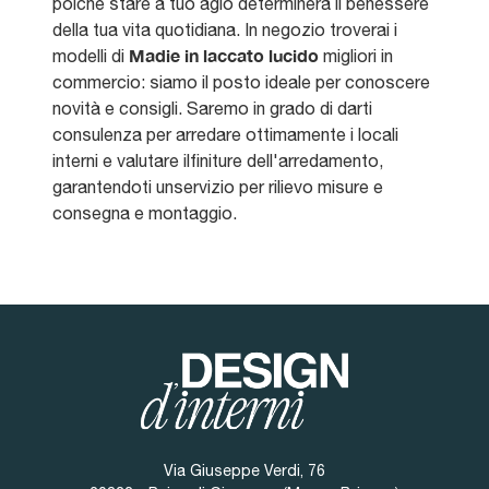
poiché stare a tuo agio determinerà il benessere
della tua vita quotidiana. In negozio troverai i
Madie
in laccato lucido
modelli di
migliori in
commercio: siamo il posto ideale per conoscere
novità e consigli. Saremo in grado di darti
consulenza per arredare ottimamente i locali
interni e valutare ilfiniture dell'arredamento,
garantendoti unservizio per rilievo misure e
consegna e montaggio.
Via Giuseppe Verdi, 76