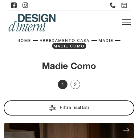
HOME
ARREDAMENTO CASA
MADIE
MADIE COMO
Madie Como
1
2
Filtra risultati