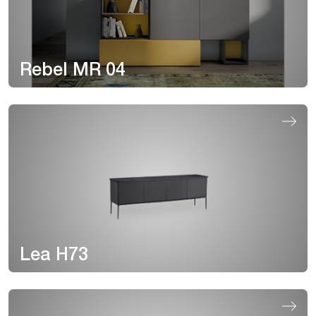
Rebel MR 04
Lea H73