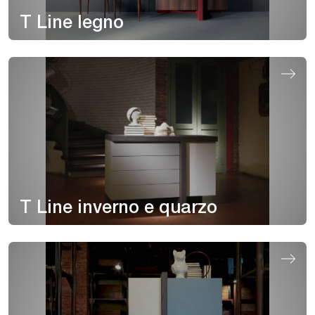
T Line legno
T Line inverno e quarzo