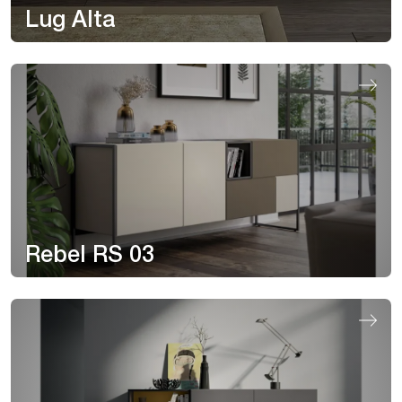
Lug Alta
Rebel RS 03