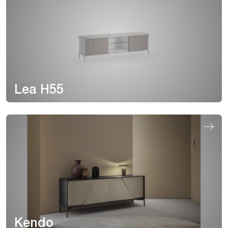
Lea H55
Kendo