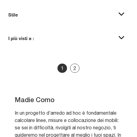
Stile
I più visti a :
1
2
Madie Como
In un progetto d’arredo ad hoc è fondamentale
calcolare linee, misure e collocazione dei mobili:
se sei in difficoltà, rivolgiti al nostro negozio, ti
guideremo nel progettare al meglio i tuoi spazi. In