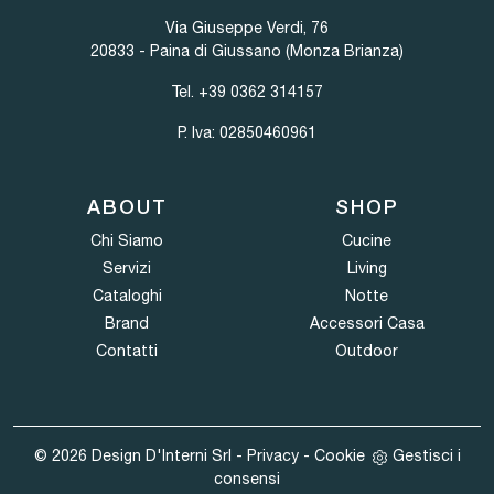
Via Giuseppe Verdi, 76
20833 - Paina di Giussano (Monza Brianza)
Tel.
+39 0362 314157
P. Iva: 02850460961
ABOUT
SHOP
Chi Siamo
Cucine
Servizi
Living
Cataloghi
Notte
Brand
Accessori Casa
Contatti
Outdoor
© 2026 Design D'Interni Srl -
Privacy
-
Cookie
Gestisci i
consensi