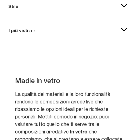
Stile
I più visti a :
Madie in vetro
La qualità dei materiali e la loro funzionalità
rendono le composizioni arredative che
ribassiamo le opzioni ideali per le richieste
personali. Mettiti comodo in negozio: puoi
valutare tutto quello che ti serve tra le
in vetro
composizioni arredative
che
proponiamo, che si prestano a essere collocate