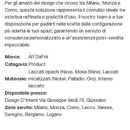
Per gli amanti del design che vivono tra Milano, Monza e
Como, questa soluzione rappresenta il connubio ideale tra
estetica raffinata e praticità d'uso. Il nostro team è a tua
disposizione per guidarti nella scelta della configurazione
più adatta ai tuoi spazi, garantendo un servizio di
consulenza personalizzato e un'assistenza post-vendita
impeccabile.
Marca:
Alf DaFrè
Categoria:
Product
Laccati opachi (Neve, Moka Shine), Laccati
Materiale:
micalizzati (Nickel, Palladio, Oro), Interno
laccato
Disponibile presso:
Design D'Interni
Via Giuseppe Verdi 76
,
Giussano
Zone servite:
Milano, Monza, Como, Lecco, Varese,
Seregno, Bergamo, Lugano