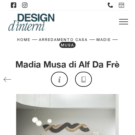
HOME
ARREDAMENTO CASA
MADIE
MUSA
Madia Musa di Alf Da Frè