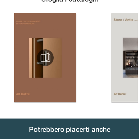
Potrebbero piacerti anche