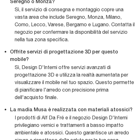
Seregno o Monza?
Sì, il servizio di consegna e montaggio copre una
vasta area che include Seregno, Monza, Milano,
Como, Lecco, Varese, Bergamo e Lugano. Contatta il
negozio per confermare la disponibilità del servizio
nella tua zona specifica.
Offrite servizi di progettazione 3D per questo
mobile?
Sì, Design D'Interni offre servizi avanzati di
progettazione 3D e utilizza la realtà aumentata per
visualizzare il mobile nel tuo spazio. Questo permette
di pianificare l'arredo con precisione prima
dell'acquisto finale.
La madia Musa è realizzata con materiali atossici?
I prodotti di Alf Da Fré e il negozio Design D'Interni
privilegiano vernici e trattamenti a basso impatto
ambientale e atossici. Questo garantisce un arredo
sicuro e rispettoso della salute per la tua casa.