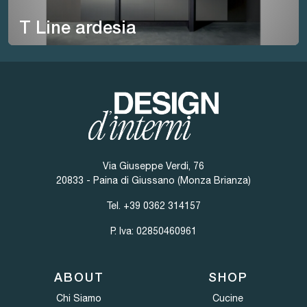
T Line ardesia
Via Giuseppe Verdi, 76
20833 - Paina di Giussano (Monza Brianza)
Tel.
+39 0362 314157
P. Iva: 02850460961
ABOUT
SHOP
Chi Siamo
Cucine