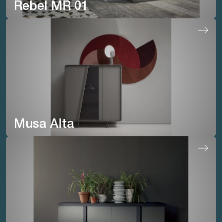
Rebel MR 01
Musa Alta