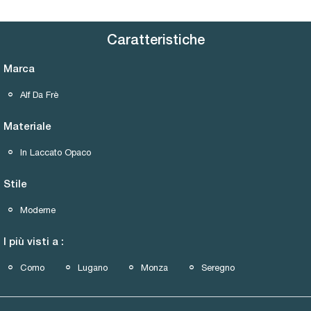
Caratteristiche
Marca
Alf Da Frè
Materiale
In Laccato Opaco
Stile
Moderne
I più visti a :
Como
Lugano
Monza
Seregno