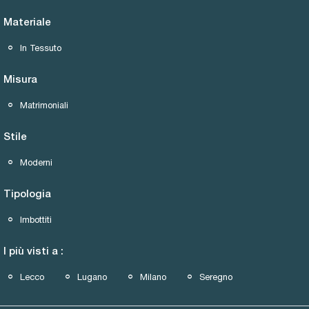
Materiale
In Tessuto
Misura
Matrimoniali
Stile
Moderni
Tipologia
Imbottiti
I più visti a :
Lecco
Lugano
Milano
Seregno