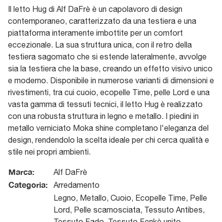
Il letto Hug di Alf DaFrè è un capolavoro di design
contemporaneo, caratterizzato da una testiera e una
piattaforma interamente imbottite per un comfort
eccezionale. La sua struttura unica, con il retro della
testiera sagomato che si estende lateralmente, avvolge
sia la testiera che la base, creando un effetto visivo unico
e moderno. Disponibile in numerose varianti di dimensioni e
rivestimenti, tra cui cuoio, ecopelle Time, pelle Lord e una
vasta gamma di tessuti tecnici, il letto Hug è realizzato
con una robusta struttura in legno e metallo. I piedini in
metallo verniciato Moka shine completano l'eleganza del
design, rendendolo la scelta ideale per chi cerca qualità e
stile nei propri ambienti.
Marca:
Alf DaFrè
Categoria:
Arredamento
Legno, Metallo, Cuoio, Ecopelle Time, Pelle
Lord, Pelle scamosciata, Tessuto Antibes,
Tessuto Fado, Tessuto Fenkè unito,