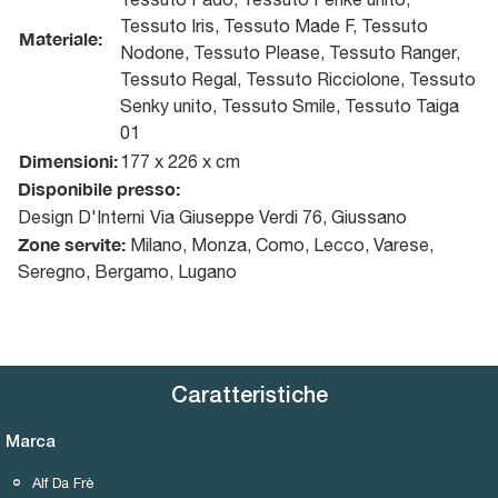
Tessuto Iris, Tessuto Made F, Tessuto
Materiale:
Nodone, Tessuto Please, Tessuto Ranger,
Tessuto Regal, Tessuto Ricciolone, Tessuto
Senky unito, Tessuto Smile, Tessuto Taiga
01
Dimensioni:
177 x 226 x cm
Disponibile presso:
Design D'Interni
Via Giuseppe Verdi 76
,
Giussano
Zone servite:
Milano, Monza, Como, Lecco, Varese,
Seregno, Bergamo, Lugano
Caratteristiche
Marca
Alf Da Frè