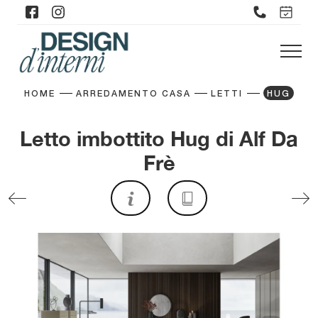
HOME
ARREDAMENTO CASA
LETTI
HUG
Letto imbottito Hug di Alf Da
Frè