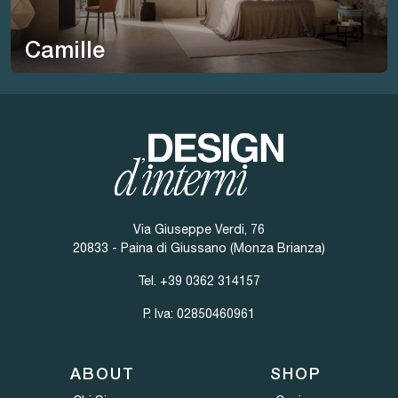
Camille
Via Giuseppe Verdi, 76
20833 - Paina di Giussano (Monza Brianza)
Tel.
+39 0362 314157
P. Iva: 02850460961
ABOUT
SHOP