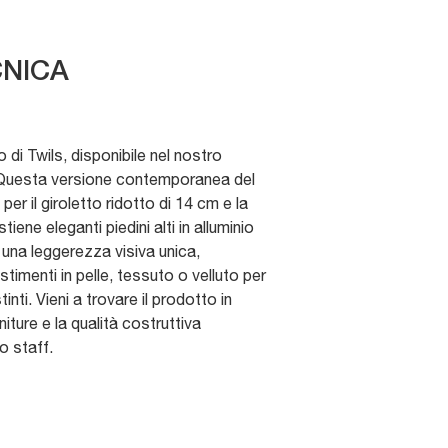
NICA
 di Twils, disponibile nel nostro
uesta versione contemporanea del
er il giroletto ridotto di 14 cm e la
ene eleganti piedini alti in alluminio
e una leggerezza visiva unica,
stimenti in pelle, tessuto o velluto per
tinti. Vieni a trovare il prodotto in
niture e la qualità costruttiva
o staff.