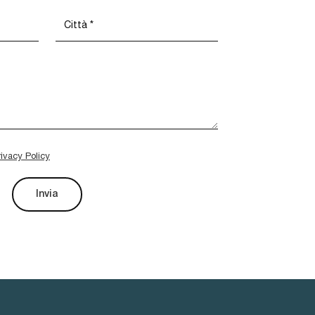
rivacy Policy
Invia