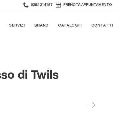
0362 314157
PRENOTA APPUNTAMENTO
SERVIZI
BRAND
CATALOGHI
CONTATTI
so di Twils