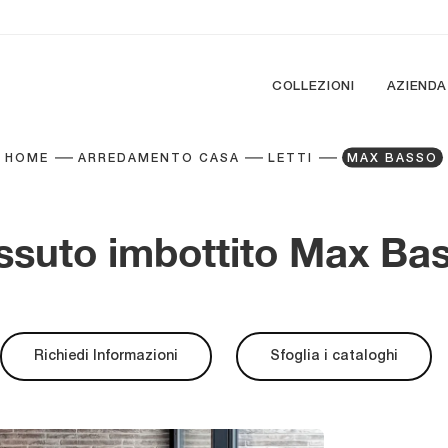
COLLEZIONI
AZIENDA
HOME
ARREDAMENTO CASA
LETTI
MAX BASSO
essuto imbottito Max Bas
Richiedi Informazioni
Sfoglia i cataloghi