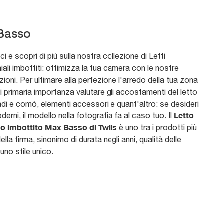
Basso
i e scopri di più sulla nostra collezione di Letti
ali imbottiti: ottimizza la tua camera con le nostre
oni. Per ultimare alla perfezione l'arredo della tua zona
i primaria importanza valutare gli accostamenti del letto
di e comò, elementi accessori e quant'altro: se desideri
Letto
derni, il modello nella fotografia fa al caso tuo. Il
to imbottito Max Basso di Twils
è uno tra i prodotti più
della firma, sinonimo di durata negli anni, qualità delle
 uno stile unico.