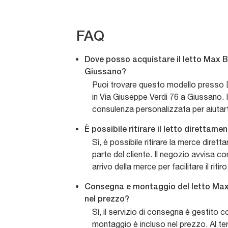
FAQ
Dove posso acquistare il letto Max B
Giussano?
Puoi trovare questo modello presso D
in Via Giuseppe Verdi 76 a Giussano. I
consulenza personalizzata per aiutarti
È possibile ritirare il letto direttam
Sì, è possibile ritirare la merce dire
parte del cliente. Il negozio avvisa co
arrivo della merce per facilitare il ritiro
Consegna e montaggio del letto Max
nel prezzo?
Sì, il servizio di consegna è gestito c
montaggio è incluso nel prezzo. Al te