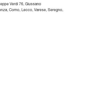
seppe Verdi 76
,
Giussano
nza, Como, Lecco, Varese, Seregno,