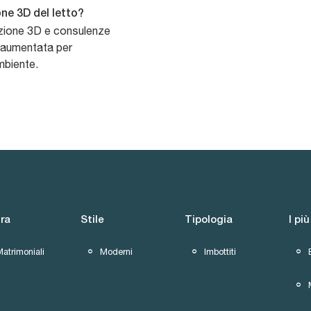
ne 3D del letto?
tazione 3D e consulenze
à aumentata per
ambiente.
ra
Stile
Tipologia
I più
atrimoniali
Moderni
Imbottiti