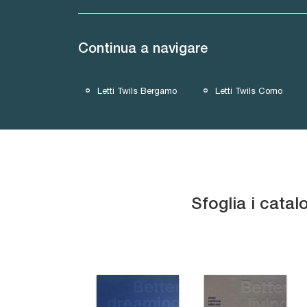
Continua a navigare
Letti Twils Bergamo
Letti Twils Como
Sfoglia i catal