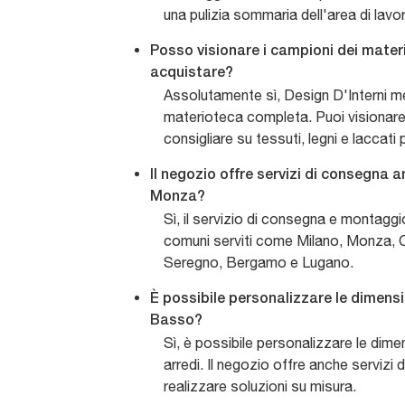
una pulizia sommaria dell'area di lavo
Posso visionare i campioni dei materi
acquistare?
Assolutamente sì, Design D'Interni m
materioteca completa. Puoi visionare,
consigliare su tessuti, legni e laccati 
Il negozio offre servizi di consegna 
Monza?
Sì, il servizio di consegna e montaggi
comuni serviti come Milano, Monza,
Seregno, Bergamo e Lugano.
È possibile personalizzare le dimensi
Basso?
Sì, è possibile personalizzare le dime
arredi. Il negozio offre anche servizi 
realizzare soluzioni su misura.