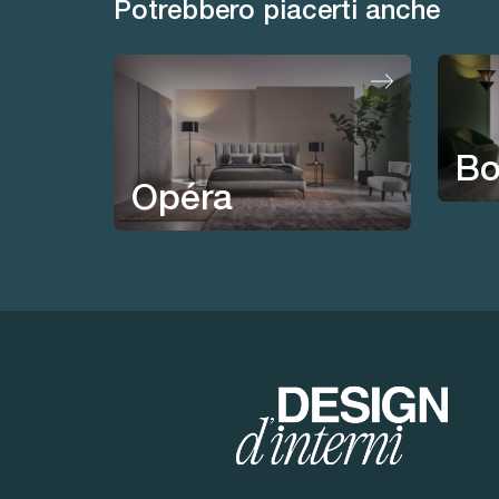
Potrebbero piacerti anche
Bo
Opéra