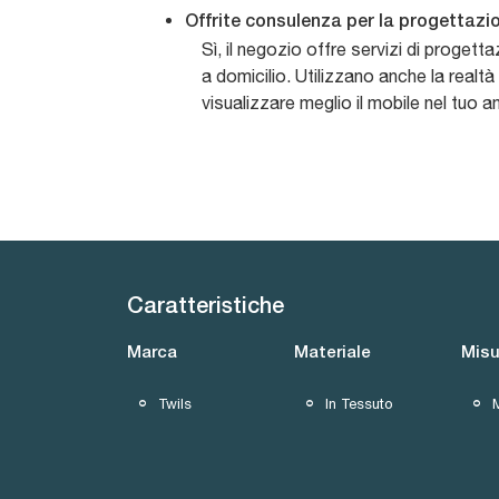
Offrite consulenza per la progettazio
Sì, il negozio offre servizi di proget
a domicilio. Utilizzano anche la realt
visualizzare meglio il mobile nel tuo 
Caratteristiche
Marca
Materiale
Misu
Twils
In Tessuto
M