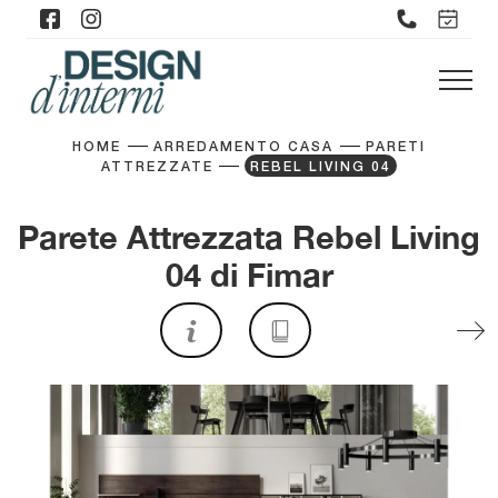
HOME
ARREDAMENTO CASA
PARETI
ATTREZZATE
REBEL LIVING 04
Parete Attrezzata Rebel Living
04 di Fimar