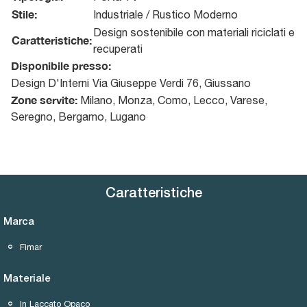
Stile:
Industriale / Rustico Moderno
Design sostenibile con materiali riciclati e
Caratteristiche:
recuperati
Disponibile presso:
Design D'Interni
Via Giuseppe Verdi 76
,
Giussano
Zone servite:
Milano, Monza, Como, Lecco, Varese,
Seregno, Bergamo, Lugano
Caratteristiche
Marca
Fimar
Materiale
In Laccato Opaco