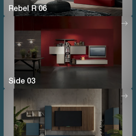
Rebel R 06
Side 03