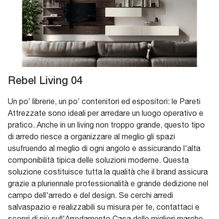
Rebel Living 04
Un po’ librerie, un po’ contenitori ed espositori: le Pareti
Attrezzate sono ideali per arredare un luogo operativo e
pratico. Anche in un living non troppo grande, questo tipo
di arredo riesce a organizzare al meglio gli spazi
usufruendo al meglio di ogni angolo e assicurando l'alta
componibilità tipica delle soluzioni moderne. Questa
soluzione costituisce tutta la qualità che il brand assicura
grazie a pluriennale professionalità e grande dedizione nel
campo dell'arredo e del design. Se cerchi arredi
salvaspazio e realizzabili su misura per te, contattaci e
scopri di più sull'Arredamento Casa delle migliori marche.