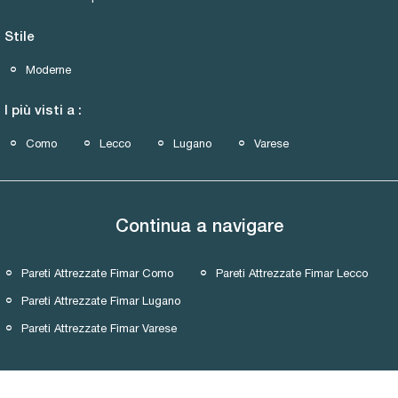
Stile
Moderne
I più visti a :
Como
Lecco
Lugano
Varese
Continua a navigare
Pareti Attrezzate Fimar Como
Pareti Attrezzate Fimar Lecco
Pareti Attrezzate Fimar Lugano
Pareti Attrezzate Fimar Varese