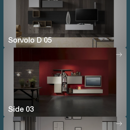
Sorvolo D 05
Side 03