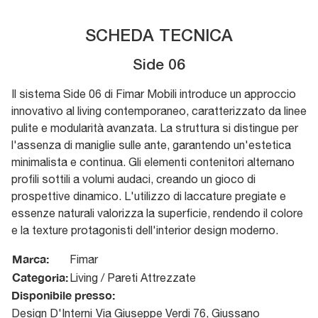
SCHEDA TECNICA
Side 06
Il sistema Side 06 di Fimar Mobili introduce un approccio
innovativo al living contemporaneo, caratterizzato da linee
pulite e modularità avanzata. La struttura si distingue per
l'assenza di maniglie sulle ante, garantendo un'estetica
minimalista e continua. Gli elementi contenitori alternano
profili sottili a volumi audaci, creando un gioco di
prospettive dinamico. L'utilizzo di laccature pregiate e
essenze naturali valorizza la superficie, rendendo il colore
e la texture protagonisti dell'interior design moderno.
Marca:
Fimar
Categoria:
Living / Pareti Attrezzate
Disponibile presso:
Design D'Interni
Via Giuseppe Verdi 76
,
Giussano