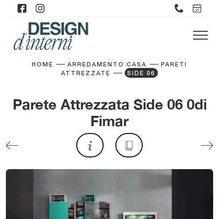
HOME
ARREDAMENTO CASA
PARETI
ATTREZZATE
SIDE 06
Parete Attrezzata Side 06 0di
Fimar