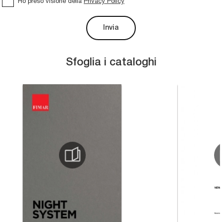
Ho preso visione della
Privacy Policy
Invia
Sfoglia i cataloghi