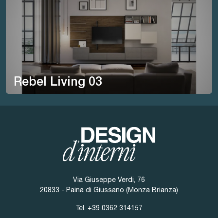
Rebel Living 03
Via Giuseppe Verdi, 76
20833 - Paina di Giussano (Monza Brianza)
Tel.
+39 0362 314157