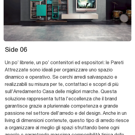
Side 06
Un po’ librerie, un po’ contenitori ed espositori: le Pareti
Attrezzate sono ideali per organizzare uno spazio
dinamico e operativo. Se cerchi arredi salvaspazio e
realizzabili su misura per te, contattaci e scopri di più
sull'Arredamento Casa delle migliori marche. Questa
soluzione rappresenta tutta l'eccellenza che il brand
garantisce grazie a pluriennale competenza e grande
passione nel settore dell'arredo e del design. Anche in un
living di dimensioni contenute, questo tipo di arredo riesce
a organizzare al meglio gli spazi sfruttando bene ogni
angolo e garantendo massima componibilità tipica delle