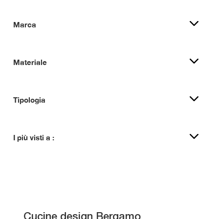
Marca
Materiale
Tipologia
I più visti a :
Cucine design Bergamo