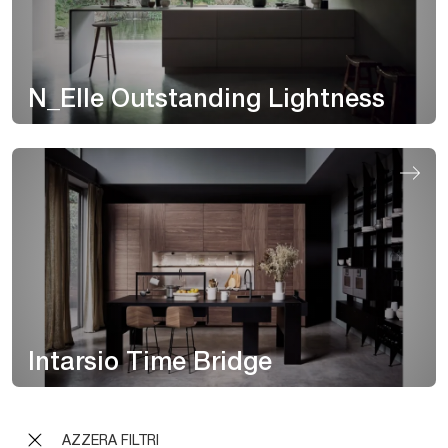
N_Elle Outstanding Lightness
Intarsio Time Bridge
AZZERA FILTRI