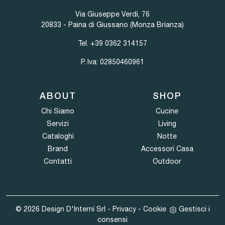
Via Giuseppe Verdi, 76
20833 - Paina di Giussano (Monza Brianza)
Tel.
+39 0362 314157
P. Iva: 02850460961
ABOUT
SHOP
Chi Siamo
Cucine
Servizi
Living
Cataloghi
Notte
Brand
Accessori Casa
Contatti
Outdoor
© 2026 Design D'Interni Srl -
Privacy
-
Cookie
Gestisci i
consensi