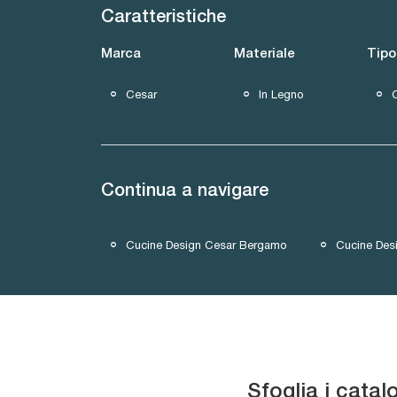
Caratteristiche
Marca
Materiale
Tipo
Cesar
In Legno
Continua a navigare
Cucine Design Cesar Bergamo
Cucine Des
Sfoglia i catal