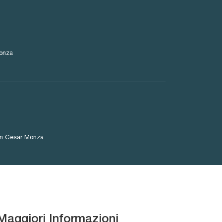
onza
gn Cesar Monza
Maggiori Informazioni