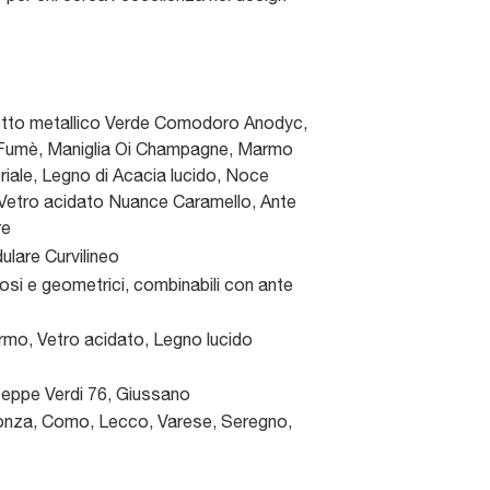
tto metallico Verde Comodoro Anodyc,
 Fumè, Maniglia Oi Champagne, Marmo
riale, Legno di Acacia lucido, Noce
Vetro acidato Nuance Caramello, Ante
re
lare Curvilineo
osi e geometrici, combinabili con ante
mo, Vetro acidato, Legno lucido
seppe Verdi 76
,
Giussano
nza, Como, Lecco, Varese, Seregno,