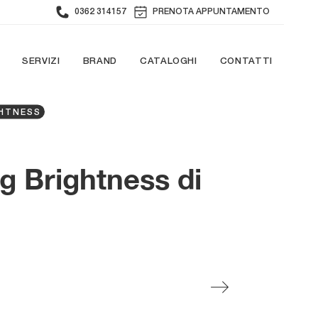
0362 314157
PRENOTA APPUNTAMENTO
SERVIZI
BRAND
CATALOGHI
CONTATTI
HTNESS
g Brightness di