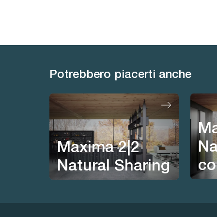
Potrebbero piacerti anche
Ma
Na
Maxima 2|2
co
Natural Sharing