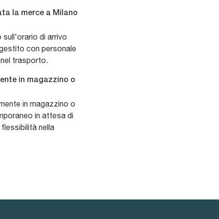
ta la merce a Milano
sull'orario di arrivo
è gestito con personale
 nel trasporto.
amente in magazzino o
ttamente in magazzino o
emporaneo in attesa di
lessibilità nella