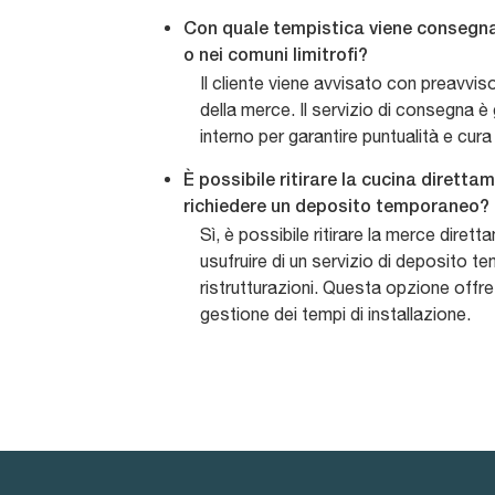
Con quale tempistica viene consegna
o nei comuni limitrofi?
Il cliente viene avvisato con preavviso 
della merce. Il servizio di consegna 
interno per garantire puntualità e cura
È possibile ritirare la cucina dirett
richiedere un deposito temporaneo?
Sì, è possibile ritirare la merce dire
usufruire di un servizio di deposito t
ristrutturazioni. Questa opzione offre f
gestione dei tempi di installazione.