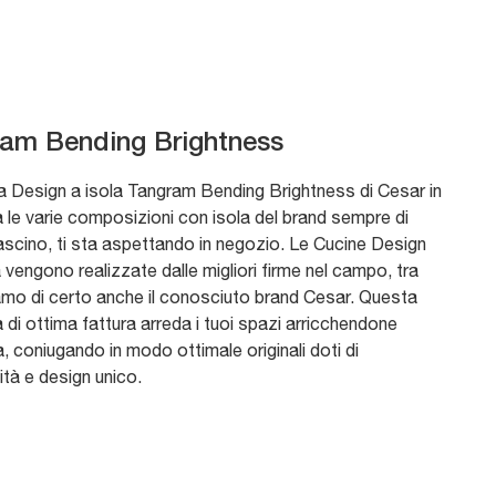
am Bending Brightness
a Design a isola Tangram Bending Brightness di Cesar in
a le varie composizioni con isola del brand sempre di
ascino, ti sta aspettando in negozio. Le Cucine Design
 vengono realizzate dalle migliori firme nel campo, tra
iamo di certo anche il conosciuto brand Cesar. Questa
di ottima fattura arreda i tuoi spazi arricchendone
a, coniugando in modo ottimale originali doti di
ità e design unico.