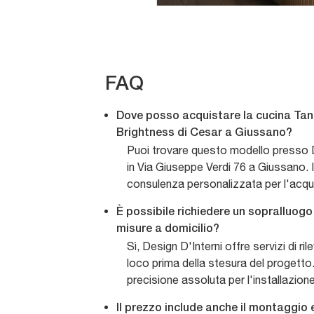
FAQ
Dove posso acquistare la cucina Ta
Brightness di Cesar a Giussano?
Puoi trovare questo modello presso D
in Via Giuseppe Verdi 76 a Giussano. I
consulenza personalizzata per l'acqu
È possibile richiedere un sopralluogo pe
misure a domicilio?
Sì, Design D'Interni offre servizi di ri
loco prima della stesura del progett
precisione assoluta per l'installazione
Il prezzo include anche il montaggio 