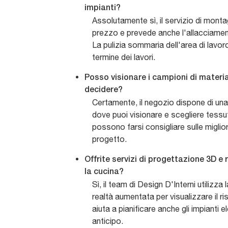
impianti?
Assolutamente sì, il servizio di monta
prezzo e prevede anche l'allacciament
La pulizia sommaria dell'area di lavor
termine dei lavori.
Posso visionare i campioni di material
decidere?
Certamente, il negozio dispone di u
dove puoi visionare e scegliere tessuti, 
possono farsi consigliare sulle migliori 
progetto.
Offrite servizi di progettazione 3D e
la cucina?
Sì, il team di Design D'Interni utilizza
realtà aumentata per visualizzare il ri
aiuta a pianificare anche gli impianti ele
anticipo.