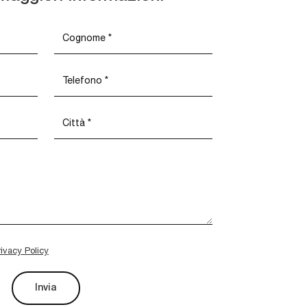
rivacy Policy
Invia