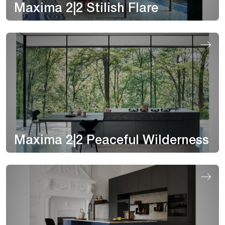
Maxima 2|2 Stilish Flare
Maxima 2|2 Peaceful Wilderness