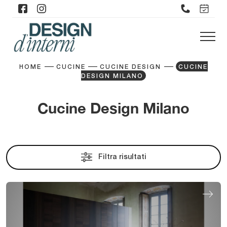
HOME
CUCINE
CUCINE DESIGN
CUCINE
DESIGN MILANO
Cucine Design Milano
Filtra risultati