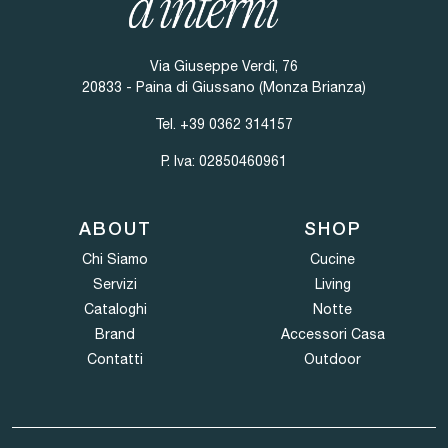
Via Giuseppe Verdi, 76
20833 - Paina di Giussano (Monza Brianza)
Tel.
+39 0362 314157
P. Iva: 02850460961
ABOUT
SHOP
Chi Siamo
Cucine
Servizi
Living
Cataloghi
Notte
Brand
Accessori Casa
Contatti
Outdoor