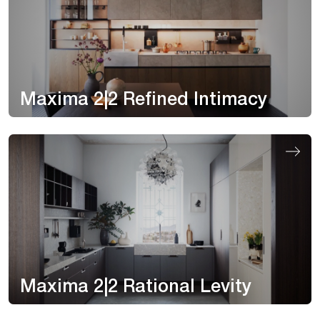
Maxima 2|2 Refined Intimacy
Maxima 2|2 Rational Levity