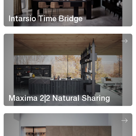
Intarsio Time Bridge
Maxima 2|2 Natural Sharing