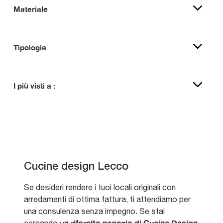
Materiale
Tipologia
I più visti a :
Cucine design Lecco
Se desideri rendere i tuoi locali originali con
arredamenti di ottima fattura, ti attendiamo per
una consulenza senza impegno. Se stai
un rifornito negozio di Cucine Design