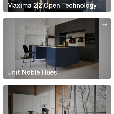
Maxima 2|2 Open Technology
Unit Noble Hues