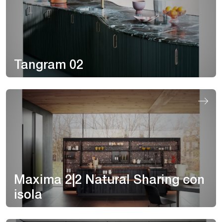
Tangram 02
Maxima 2|2 Natural Sharing con
isola