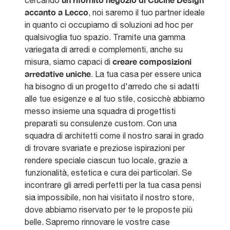
cercando
accanto a Lecco
, noi saremo il tuo partner ideale
in quanto ci occupiamo di soluzioni ad hoc per
qualsivoglia tuo spazio. Tramite una gamma
variegata di arredi e complementi, anche su
creare composizioni
misura, siamo capaci di
arredative uniche
. La tua casa per essere unica
ha bisogno di un progetto d'arredo che si adatti
alle tue esigenze e al tuo stile, cosicchè abbiamo
messo insieme una squadra di progettisti
preparati su consulenze custom. Con una
squadra di architetti come il nostro sarai in grado
di trovare svariate e preziose ispirazioni per
rendere speciale ciascun tuo locale, grazie a
funzionalità, estetica e cura dei particolari. Se
incontrare gli arredi perfetti per la tua casa pensi
sia impossibile, non hai visitato il nostro store,
dove abbiamo riservato per te le proposte più
belle. Sapremo rinnovare le vostre case