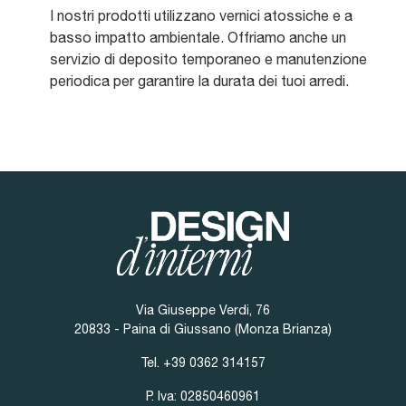
I nostri prodotti utilizzano vernici atossiche e a
basso impatto ambientale. Offriamo anche un
servizio di deposito temporaneo e manutenzione
periodica per garantire la durata dei tuoi arredi.
Via Giuseppe Verdi, 76
20833 - Paina di Giussano (Monza Brianza)
Tel.
+39 0362 314157
P. Iva: 02850460961