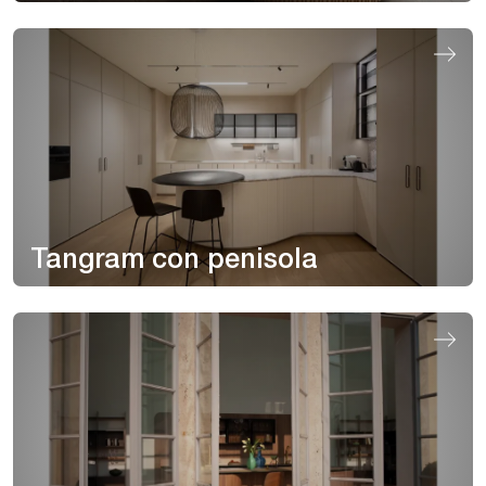
Tangram con penisola