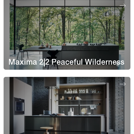
Maxima 2|2 Peaceful Wilderness