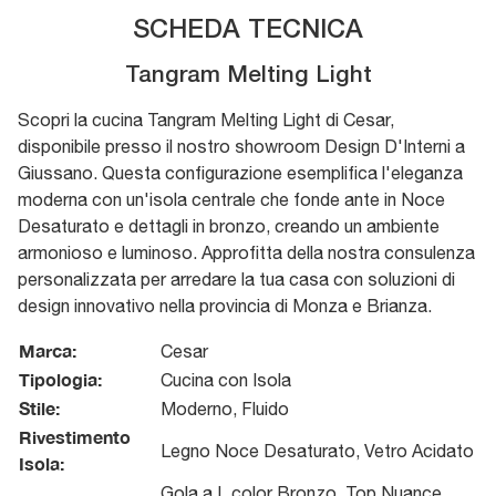
SCHEDA TECNICA
Tangram Melting Light
Scopri la cucina Tangram Melting Light di Cesar,
disponibile presso il nostro showroom Design D'Interni a
Giussano. Questa configurazione esemplifica l'eleganza
moderna con un'isola centrale che fonde ante in Noce
Desaturato e dettagli in bronzo, creando un ambiente
armonioso e luminoso. Approfitta della nostra consulenza
personalizzata per arredare la tua casa con soluzioni di
design innovativo nella provincia di Monza e Brianza.
Marca:
Cesar
Tipologia:
Cucina con Isola
Stile:
Moderno, Fluido
Rivestimento
Legno Noce Desaturato, Vetro Acidato
Isola:
Gola a L color Bronzo, Top Nuance