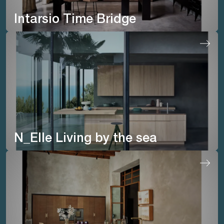
Intarsio Time Bridge
N_Elle Living by the sea