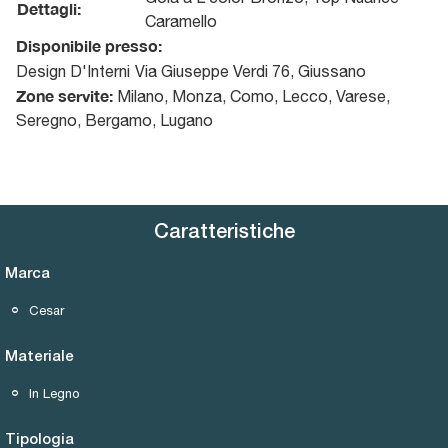
Dettagli:
Caramello
Disponibile presso:
Design D'Interni
Via Giuseppe Verdi 76
,
Giussano
Zone servite:
Milano, Monza, Como, Lecco, Varese,
Seregno, Bergamo, Lugano
Caratteristiche
Marca
Cesar
Materiale
In Legno
Tipologia