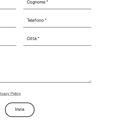
rivacy Policy
Invia