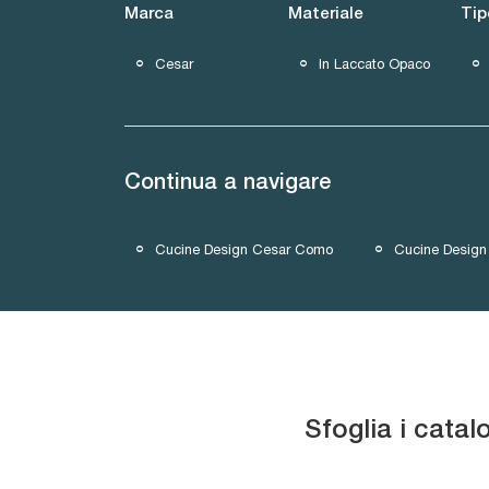
Marca
Materiale
Tip
Cesar
In Laccato Opaco
Continua a navigare
Cucine Design Cesar Como
Cucine Design
Sfoglia i catal