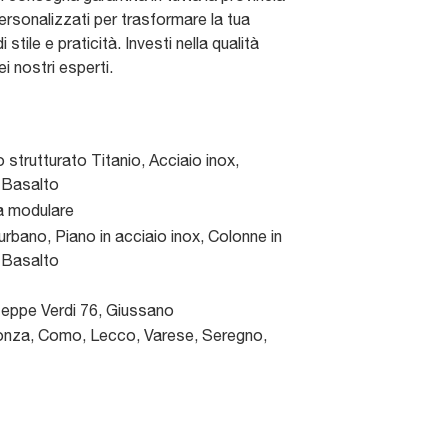
ersonalizzati per trasformare la tua
stile e praticità. Investi nella qualità
ei nostri esperti.
 strutturato Titanio, Acciaio inox,
 Basalto
a modulare
urbano, Piano in acciaio inox, Colonne in
 Basalto
seppe Verdi 76
,
Giussano
nza, Como, Lecco, Varese, Seregno,