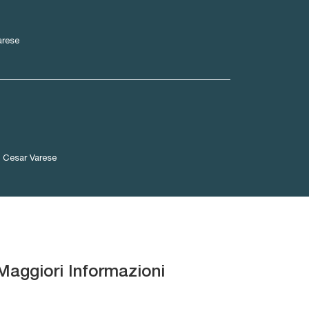
arese
 Cesar Varese
Maggiori Informazioni