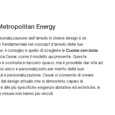
Metropolitan Energy
sonalizzazione dell'arredo in chiave design è un
 fondamentale nel concept d’arredo della tua
Cucine con isola
e, il consiglio è quello di scegliere le
rca Cesar, come il modello qui presente. Questa
 è costruita in laccato opaco, ma è possibile dar vita ad
io unico e personalizzato per merito della sua
tà e personalizzazione. Cesar ci consente di creare
 dal design attuale che si dimostrino capaci di
e alle più specifiche esigenze abitative ed estetiche, in
 e misure non hanno più vincoli.