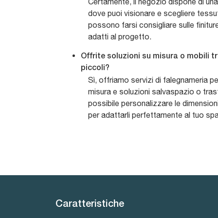
Certamente, il negozio dispone di u
dove puoi visionare e scegliere tessuti, 
possono farsi consigliare sulle finiture
adatti al progetto.
Offrite soluzioni su misura o mobili t
piccoli?
Sì, offriamo servizi di falegnameria pe
misura e soluzioni salvaspazio o trasf
possibile personalizzare le dimensioni
per adattarli perfettamente al tuo spa
Caratteristiche