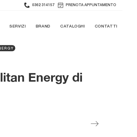
0362 314157
PRENOTA APPUNTAMENTO
SERVIZI
BRAND
CATALOGHI
CONTATTI
NERGY
itan Energy di