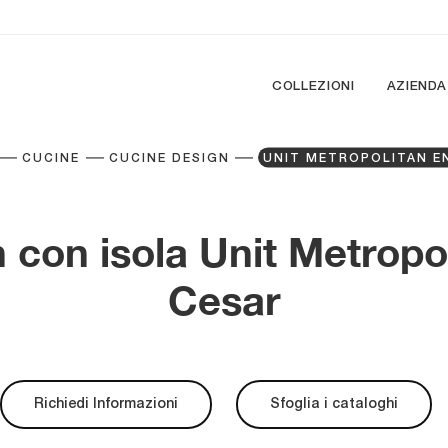
COLLEZIONI
AZIENDA
CUCINE
CUCINE DESIGN
UNIT METROPOLITAN E
 con isola Unit Metropol
Cesar
Richiedi Informazioni
Sfoglia i cataloghi