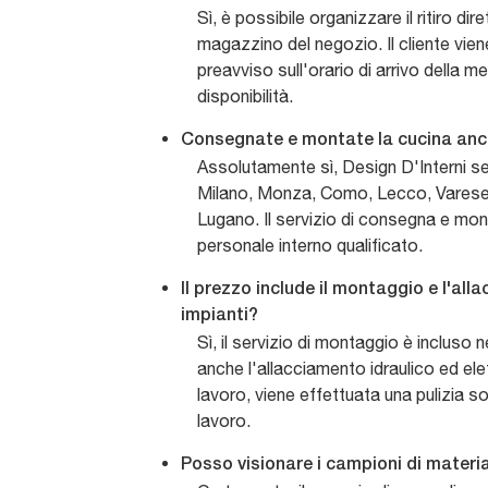
Sì, è possibile organizzare il ritiro dir
magazzino del negozio. Il cliente vie
preavviso sull'orario di arrivo della me
disponibilità.
Consegnate e montate la cucina anc
Assolutamente sì, Design D'Interni ser
Milano, Monza, Como, Lecco, Vares
Lugano. Il servizio di consegna e mo
personale interno qualificato.
Il prezzo include il montaggio e l'all
impianti?
Sì, il servizio di montaggio è incluso
anche l'allacciamento idraulico ed elet
lavoro, viene effettuata una pulizia s
lavoro.
Posso visionare i campioni di materia