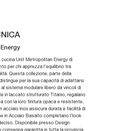
NICA
 Energy
a cucina Unit Metropolitan Energy di
ento per chi apprezza l'equilibrio tra
ità. Questa collezione, parte della
distingue per la sua capacità di adattarsi
 al sistema modulare libero da vincoli di
te in laccato strutturato Titanio, regalano
ca con la loro finitura opaca e resistente,
in acciaio inox assicura durata e facilità di
e in Acciaio Basalto completano l'look
deciso. Disponibile presso Design
 consegna garantita in tutta la provincia