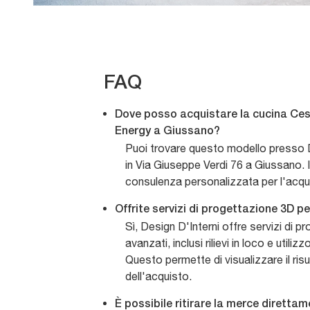
FAQ
Dove posso acquistare la cucina Ces
Energy a Giussano?
Puoi trovare questo modello presso D
in Via Giuseppe Verdi 76 a Giussano. I
consulenza personalizzata per l'acqu
Offrite servizi di progettazione 3D p
Sì, Design D'Interni offre servizi di 
avanzati, inclusi rilievi in loco e utili
Questo permette di visualizzare il risu
dell'acquisto.
È possibile ritirare la merce dirett