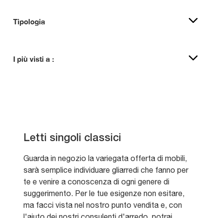
Tipologia
I più visti a :
Letti singoli classici
Guarda in negozio la variegata offerta di mobili,
sarà semplice individuare gliarredi che fanno per
te e venire a conoscenza di ogni genere di
suggerimento. Per le tue esigenze non esitare,
ma facci vista nel nostro punto vendita e, con
l'aiuto dei nostri consulenti d'arredo, potrai