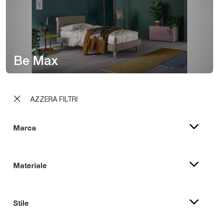
Be Max
AZZERA FILTRI
Marca
Materiale
Stile