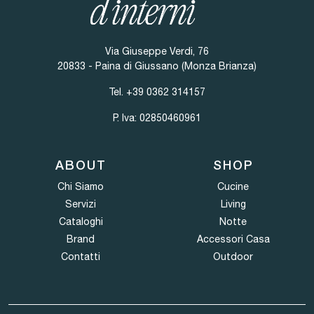
Via Giuseppe Verdi, 76
20833 - Paina di Giussano (Monza Brianza)
Tel.
+39 0362 314157
P. Iva: 02850460961
ABOUT
SHOP
Chi Siamo
Cucine
Servizi
Living
Cataloghi
Notte
Brand
Accessori Casa
Contatti
Outdoor