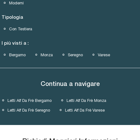
Moderni
Tipologia
Con Testiera
I più visti a :
Bergamo
Monza
Seregno
Varese
Continua a navigare
Letti Alf Da Frè Bergamo
Letti Alf Da Frè Monza
Letti Alf Da Frè Seregno
Letti Alf Da Frè Varese