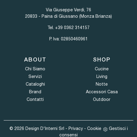
Via Giuseppe Verdi, 76
20833 - Paina di Giussano (Monza Brianza)
Tel.
+39 0362 314157
P. Iva: 02850460961
ABOUT
SHOP
Chi Siamo
Cucine
Servizi
Living
Cataloghi
Notte
Brand
Accessori Casa
Contatti
Outdoor
© 2026 Design D'Interni Srl -
Privacy
-
Cookie
Gestisci i
consensi