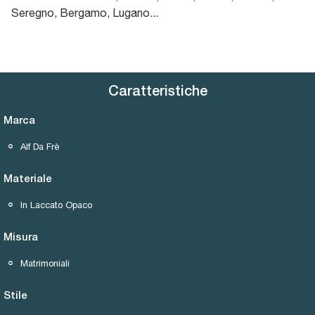
Seregno, Bergamo, Lugano...
Caratteristiche
Marca
Alf Da Frè
Materiale
In Laccato Opaco
Misura
Matrimoniali
Stile