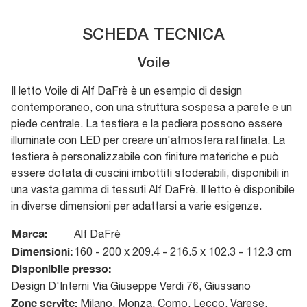
SCHEDA TECNICA
Voile
Il letto Voile di Alf DaFrè è un esempio di design
contemporaneo, con una struttura sospesa a parete e un
piede centrale. La testiera e la pediera possono essere
illuminate con LED per creare un'atmosfera raffinata. La
testiera è personalizzabile con finiture materiche e può
essere dotata di cuscini imbottiti sfoderabili, disponibili in
una vasta gamma di tessuti Alf DaFrè. Il letto è disponibile
in diverse dimensioni per adattarsi a varie esigenze.
Marca:
Alf DaFrè
Dimensioni:
160 - 200 x 209.4 - 216.5 x 102.3 - 112.3 cm
Disponibile presso:
Design D'Interni
Via Giuseppe Verdi 76
,
Giussano
Zone servite:
Milano, Monza, Como, Lecco, Varese,