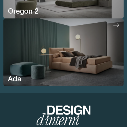
Oregon 2
Ada