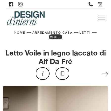
HOME
ARREDAMENTO CASA
LETTI
VOILE
Letto Voile in legno laccato di
Alf Da Frè