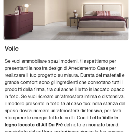
Voile
Se vuoi ammobiliare spazi moderni, ti aspettiamo per
presentarti la nostra design di Arredamento Casa per
realizzare il tuo progetto su misura. Durata dei materiali e
grande comfort sono gli ingredienti che connotano tutti i
prodotti della firma, tra cui anche il letto in laccato opaco
in foto. Se vuoi ricreare un'atmosfera intima e distensiva,
il modello presente in foto fa al caso tuo: nella stanza del
riposo dovrai ricreare un'atmosfera distensiva, per farti
Letto Voile in
ritemprare le energie tutte le notti. Con il
legno laccato di Alf Da Frè
del noto e rinomato brand,
specialista del settore, potrai impreziosire la tua camera