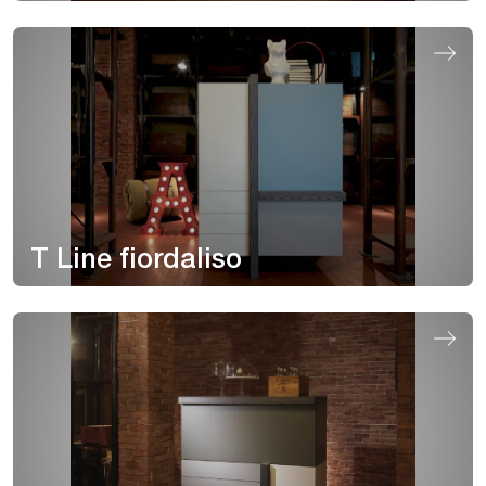
T Line fiordaliso