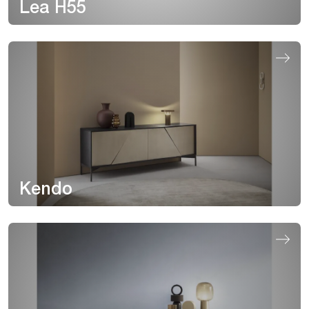
Lea H55
Kendo