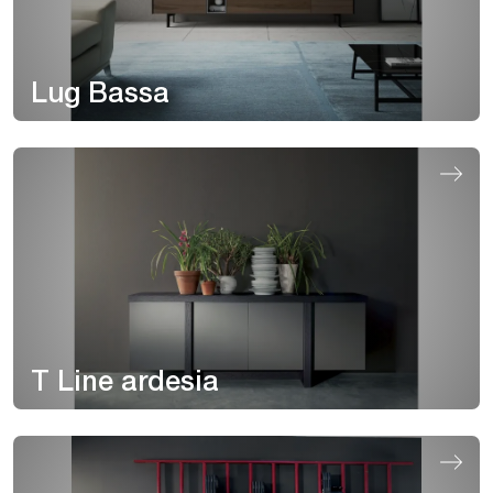
Lug Bassa
T Line ardesia