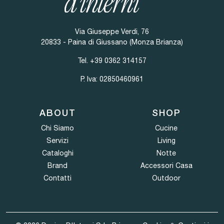
Via Giuseppe Verdi, 76
20833 - Paina di Giussano (Monza Brianza)
Tel.
+39 0362 314157
P. Iva: 02850460961
ABOUT
SHOP
Chi Siamo
Cucine
Servizi
Living
Cataloghi
Notte
Brand
Accessori Casa
Contatti
Outdoor