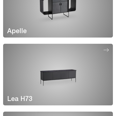
Apelle
Lea H73