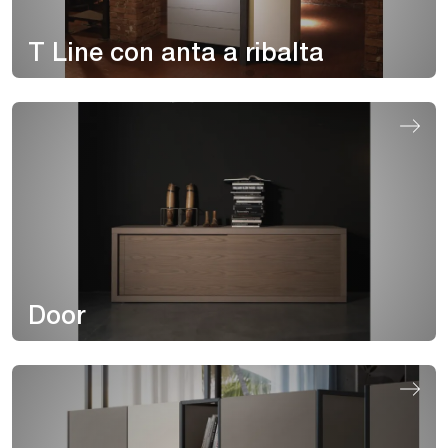
T Line con anta a ribalta
Door