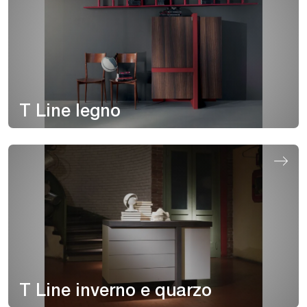
T Line legno
T Line inverno e quarzo